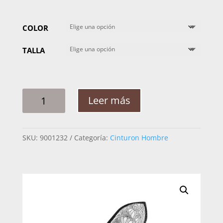
COLOR
TALLA
CINTO
Leer más
HOMBRE
PLATA
QUIMERA
SKU:
9001232
Categoría:
Cinturon Hombre
2PG
CANTIDAD