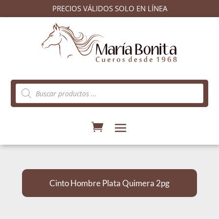
PRECIOS VÁLIDOS SOLO EN LÍNEA
Búsqueda
de
productos
Cinto Hombre Plata Quimera 2pg