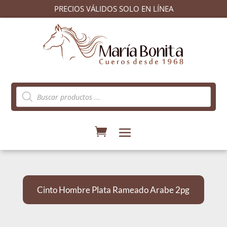
PRECIOS VÁLIDOS SOLO EN LÍNEA
Búsqueda
de
productos
Cinto Hombre Plata Rameado Arabe 2pg