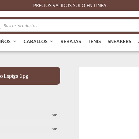
PRECIOS VÁLIDOS SOLO EN LÍNEA
queda
ductos
IÑOS
CABALLOS
REBAJAS
TENIS
SNEAKERS
o Espiga 2pg