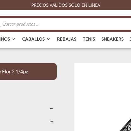
PRECIOS VÁLIDOS SOLO EN LÍNEA
queda
ductos
IÑOS
CABALLOS
REBAJAS
TENIS
SNEAKERS
 Flor 2 1/4pg