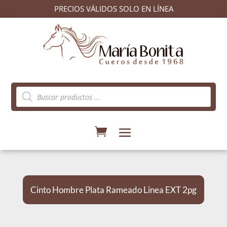
PRECIOS VÁLIDOS SOLO EN LÍNEA
Búsqueda
de
productos
Cinto Hombre Plata Rameado Linea EXT 2pg