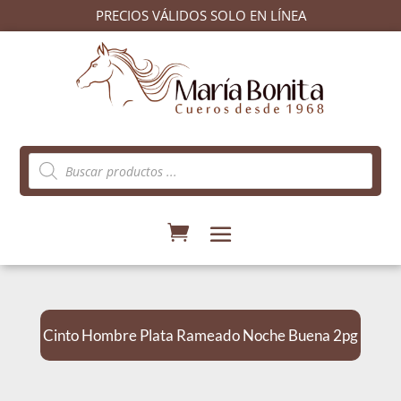
PRECIOS VÁLIDOS SOLO EN LÍNEA
Búsqueda
de
productos
Cinto Hombre Plata Rameado Noche Buena 2pg