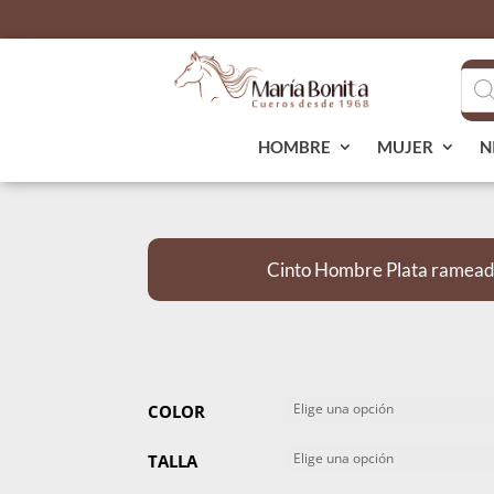
Bús
de
pro
HOMBRE
MUJER
N
Cinto Hombre Plata ramead
COLOR
TALLA