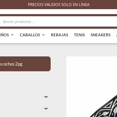
PRECIOS VÁLIDOS SOLO EN LÍNEA
queda
ductos
IÑOS
CABALLOS
REBAJAS
TENIS
SNEAKERS
o ochos 2pg