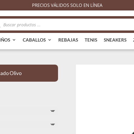
PRECIOS VÁLIDOS SOLO EN LÍNEA
queda
ductos
IÑOS
CABALLOS
REBAJAS
TENIS
SNEAKERS
ado Olivo