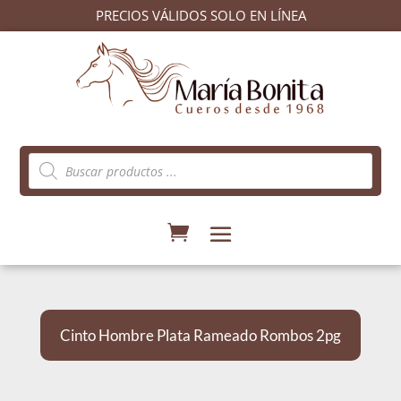
PRECIOS VÁLIDOS SOLO EN LÍNEA
Búsqueda
de
productos
Cinto Hombre Plata Rameado Rombos 2pg