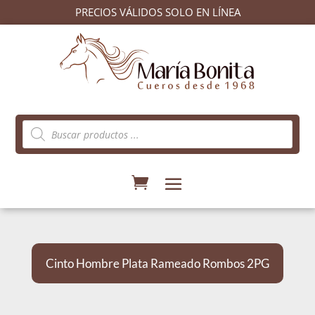
PRECIOS VÁLIDOS SOLO EN LÍNEA
Búsqueda
de
productos
Cinto Hombre Plata Rameado Rombos 2PG