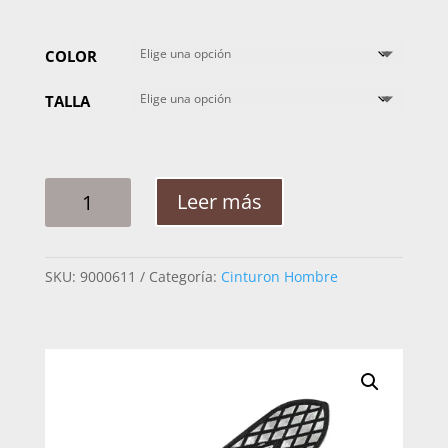
COLOR
TALLA
CINTO
Leer más
HOMBRE
PLATA
RAMEADO
SKU:
9000611
Categoría:
Cinturon Hombre
ROMBOS
2PG
CANTIDAD