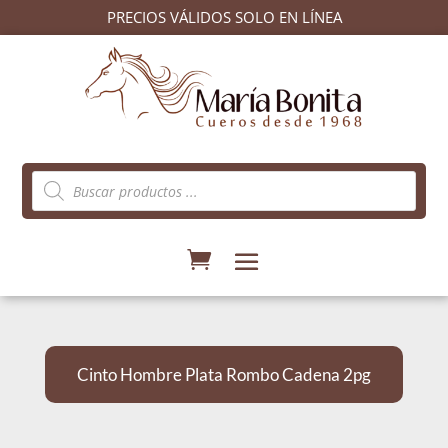
PRECIOS VÁLIDOS SOLO EN LÍNEA
Búsqueda
de
productos
Cinto Hombre Plata Rombo Cadena 2pg