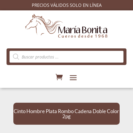
PRECIOS VÁLIDOS SOLO EN LÍNEA
Búsqueda
de
productos
Cinto Hombre Plata Rombo Cadena Doble Color
2pg