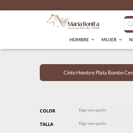
Bús
de
pro
HOMBRE
MUJER
N
Cinto Hombre Plata Rombo Cen
COLOR
TALLA