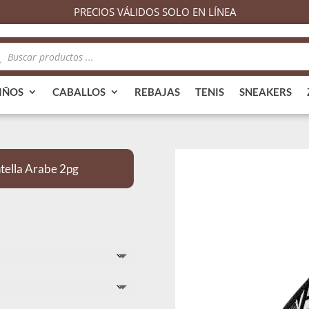
PRECIOS VÁLIDOS SOLO EN LÍNEA
queda
ductos
IÑOS
CABALLOS
REBAJAS
TENIS
SNEAKERS
tella Arabe 2pg