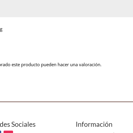
pg
prado este producto pueden hacer una valoración.
des Sociales
Información