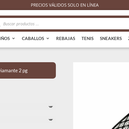
PRECIOS VÁLIDOS SOLO EN LÍNEA
queda
ductos
IÑOS
CABALLOS
REBAJAS
TENIS
SNEAKERS
iamante 2 pg