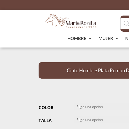
Bús
de
pro
HOMBRE
MUJER
N
Cinto Hombre Plata Rombo D
COLOR
TALLA