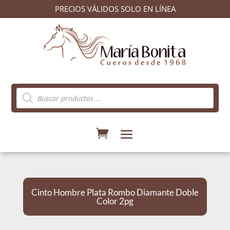
PRECIOS VÁLIDOS SOLO EN LÍNEA
Búsqueda
de
productos
Cinto Hombre Plata Rombo Diamante Doble
Color 2pg