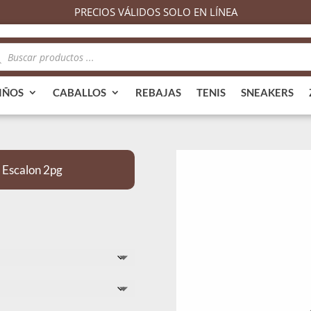
PRECIOS VÁLIDOS SOLO EN LÍNEA
queda
ductos
IÑOS
CABALLOS
REBAJAS
TENIS
SNEAKERS
 Escalon 2pg