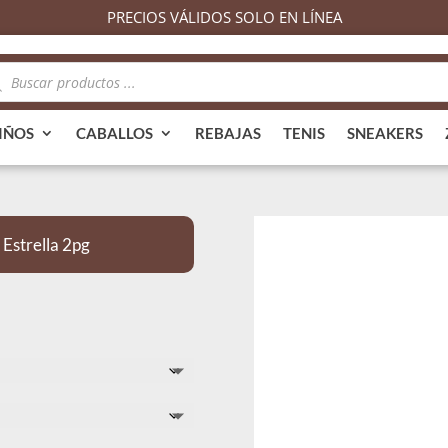
PRECIOS VÁLIDOS SOLO EN LÍNEA
queda
ductos
IÑOS
CABALLOS
REBAJAS
TENIS
SNEAKERS
Estrella 2pg