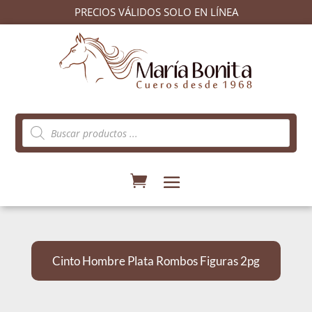
PRECIOS VÁLIDOS SOLO EN LÍNEA
Búsqueda
de
productos
Cinto Hombre Plata Rombos Figuras 2pg