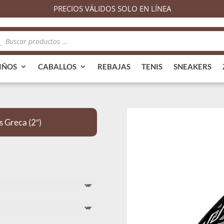
PRECIOS VÁLIDOS SOLO EN LÍNEA
queda
ductos
IÑOS
CABALLOS
REBAJAS
TENIS
SNEAKERS
 Greca (2″)