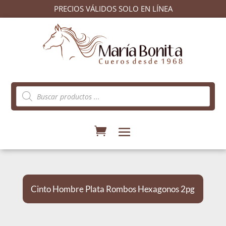
PRECIOS VÁLIDOS SOLO EN LÍNEA
Búsqueda
de
productos
Cinto Hombre Plata Rombos Hexagonos 2pg