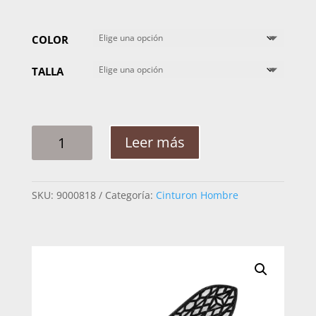
COLOR
TALLA
CINTO
Leer más
HOMBRE
PLATA
ROMBOS
SKU:
9000818
Categoría:
Cinturon Hombre
HEXAGONOS
2PG
CANTIDAD