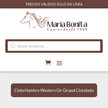
PRECIOS VÁLIDOS SOLO EN LÍNEA
Búsqueda
de
productos
Cinto Hombre Western Gir Girasol Cincelado