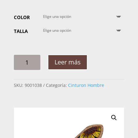
COLOR
TALLA
CINTO
Leer más
HOMBRE
WESTERN
GIR
SKU:
9001038
Categoría:
Cinturon Hombre
GIRASOL
CINCELADO
CANTIDAD