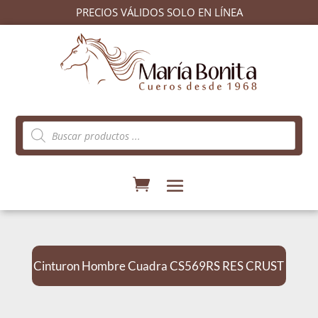
PRECIOS VÁLIDOS SOLO EN LÍNEA
Búsqueda
de
productos
Cinturon Hombre Cuadra CS569RS RES CRUST