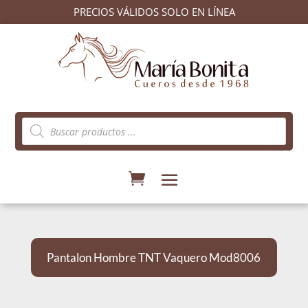
PRECIOS VÁLIDOS SOLO EN LÍNEA
Búsqueda
de
productos
Pantalon Hombre TNT Vaquero Mod8006