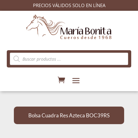
PRECIOS VÁLIDOS SOLO EN LÍNEA
Búsqueda
de
productos
Bolsa Cuadra Res Azteca BOC39RS