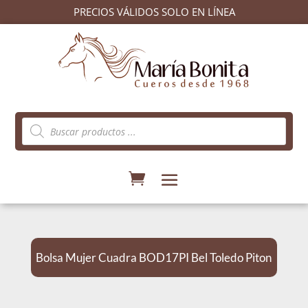
PRECIOS VÁLIDOS SOLO EN LÍNEA
Búsqueda
de
productos
Bolsa Mujer Cuadra BOD17PI Bel Toledo Piton