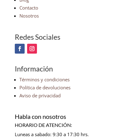
Contacto
Nosotros
Redes Sociales
Información
Términos y condiciones
Política de devoluciones
Aviso de privacidad
Habla con nosotros
HORARIO DE ATENCIÓN:
Luneas a sabado: 9:30 a 17:30 hrs.