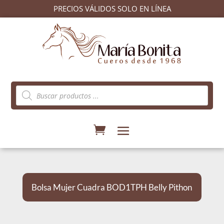
PRECIOS VÁLIDOS SOLO EN LÍNEA
Búsqueda
de
productos
Bolsa Mujer Cuadra BOD1TPH Belly Pithon