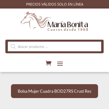
PRECIOS VÁLIDOS SOLO EN LÍNEA
Búsqueda
de
productos
Bolsa Mujer Cuadra BOD27RS Crust Res