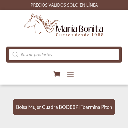
PRECIOS VÁLIDOS SOLO EN LÍNEA
Búsqueda
de
productos
Bolsa Mujer Cuadra BOD88PI Toarmina Piton