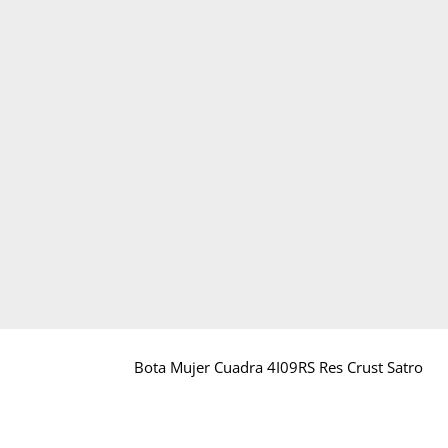
Bota Mujer Cuadra 4I09RS Res Crust Satro