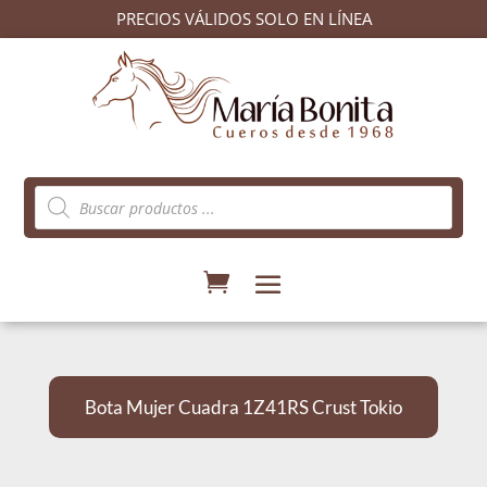
PRECIOS VÁLIDOS SOLO EN LÍNEA
Búsqueda
de
productos
Bota Mujer Cuadra 1Z41RS Crust Tokio