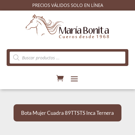
PRECIOS VÁLIDOS SOLO EN LÍNEA
Búsqueda
de
productos
Bota Mujer Cuadra 89TTSTS Inca Ternera