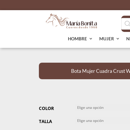
Bús
de
pro
HOMBRE
MUJER
N
Bota Mujer Cuadra Crust 
COLOR
TALLA