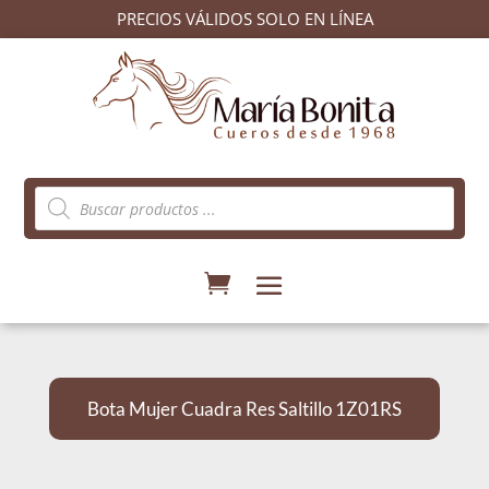
PRECIOS VÁLIDOS SOLO EN LÍNEA
Búsqueda
de
productos
Bota Mujer Cuadra Res Saltillo 1Z01RS