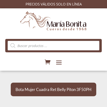
PRECIOS VÁLIDOS SOLO EN LÍNEA
Búsqueda
de
productos
Bota Mujer Cuadra Ret Belly Piton 3F50PH