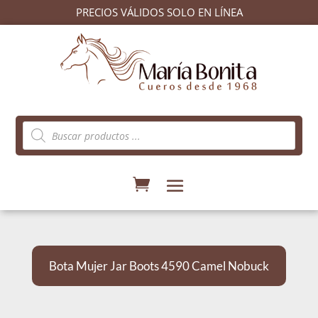
PRECIOS VÁLIDOS SOLO EN LÍNEA
Búsqueda
de
productos
Bota Mujer Jar Boots 4590 Camel Nobuck