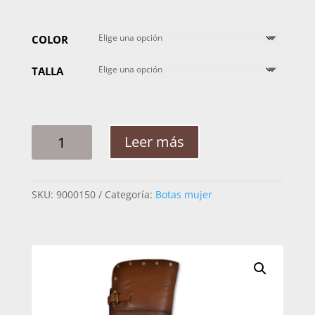
COLOR
TALLA
BOTA
Leer más
MUJER
LYARD
FERNAD
SKU:
9000150
Categoría:
Botas mujer
CANTIDAD