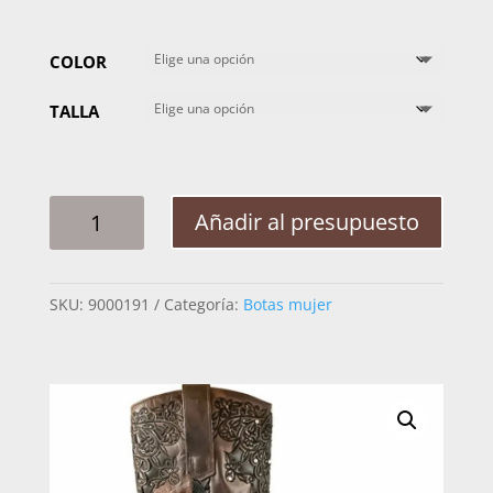
COLOR
TALLA
BOTA
Añadir al presupuesto
MUJER
NOKOTA
ALBERTINA
SKU:
9000191
Categoría:
Botas mujer
CANTIDAD