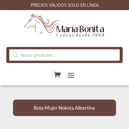
PRECIOS VÁLIDOS SOLO EN LÍNEA
Búsqueda
de
productos
Bota Mujer Nokota Albertina