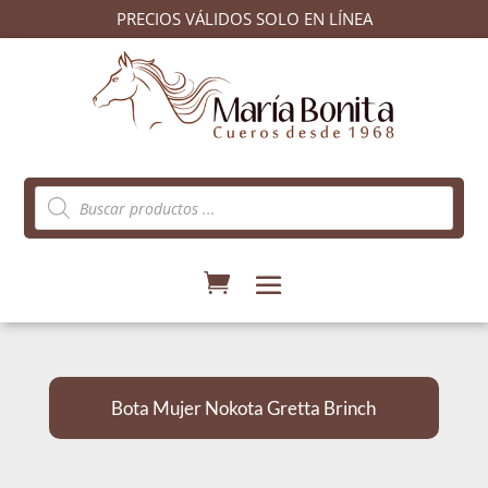
PRECIOS VÁLIDOS SOLO EN LÍNEA
Búsqueda
de
productos
Bota Mujer Nokota Gretta Brinch