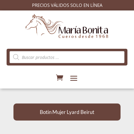
PRECIOS VÁLIDOS SOLO EN LÍNEA
Búsqueda
de
productos
Botin Mujer Lyard Beirut