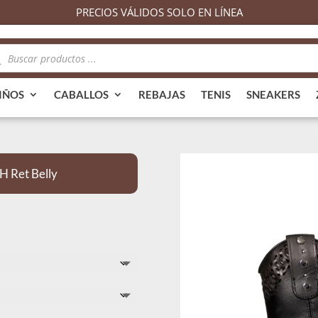
PRECIOS VÁLIDOS SOLO EN LÍNEA
queda
ductos
IÑOS
CABALLOS
REBAJAS
TENIS
SNEAKERS
H Ret Belly