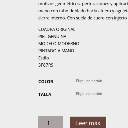
motivos geométricos, perforaciones y aplicac
mano con tubo doblado hacia afuera y agujeta
cierre interno. Con suela de cuero con injerto
CUADRA ORIGINAL
PIEL GENUINA
MODELO MODERNO
PINTADO A MANO
Estilo
3F87RS
COLOR
TALLA
BOTIN
Leer más
MUJER