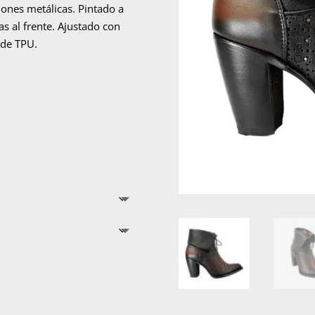
iones metálicas. Pintado a
s al frente. Ajustado con
 de TPU.