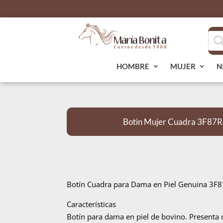
Bús
de
pro
HOMBRE
MUJER
N
Botin Mujer Cuadra 3F87R
Botín Cuadra para Dama en Piel Genuina 3F
Características
Botín para dama en piel de bovino. Presenta 