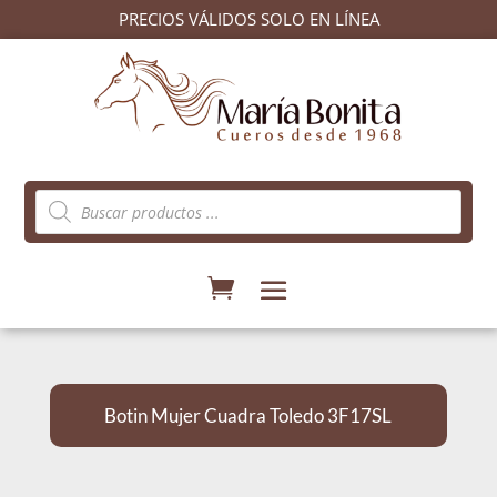
PRECIOS VÁLIDOS SOLO EN LÍNEA
Búsqueda
de
productos
Botin Mujer Cuadra Toledo 3F17SL