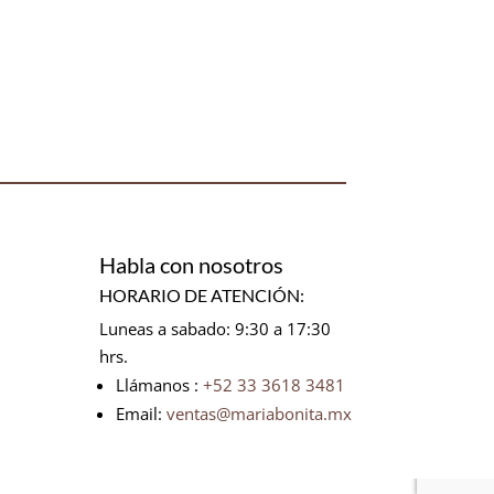
Habla con nosotros
HORARIO DE ATENCIÓN:
Luneas a sabado: 9:30 a 17:30
hrs.
Llámanos :
+52 33 3618 3481
Email:
ventas@mariabonita.mx