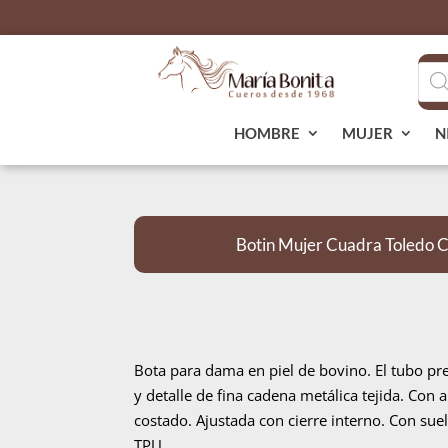
Bús
de
pro
HOMBRE
MUJER
N
Botin Mujer Cuadra Toledo 
Bota para dama en piel de bovino. El tubo p
y detalle de fina cadena metálica tejida. Con 
costado. Ajustada con cierre interno. Con sue
TPU.