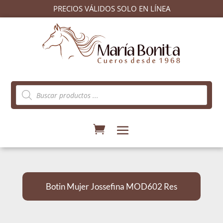
PRECIOS VÁLIDOS SOLO EN LÍNEA
Búsqueda
de
productos
Botin Mujer Jossefina MOD602 Res