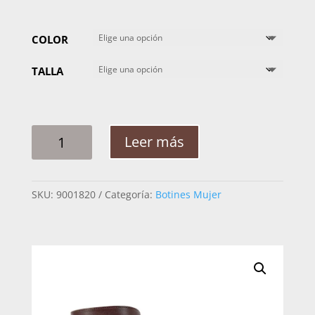
COLOR
TALLA
BOTIN
Leer más
MUJER
JOSSEFINA
MOD602
SKU:
9001820
Categoría:
Botines Mujer
RES
CANTIDAD