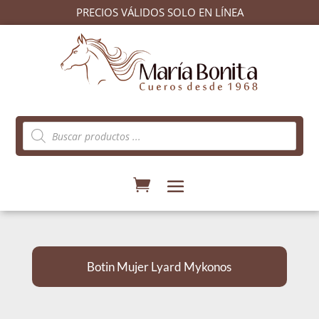
PRECIOS VÁLIDOS SOLO EN LÍNEA
Búsqueda
de
productos
Botin Mujer Lyard Mykonos