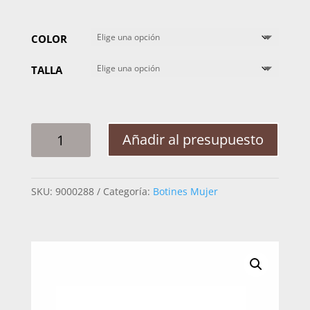
COLOR
TALLA
BOTIN
Añadir al presupuesto
MUJER
LYARD
MYKONOS
SKU:
9000288
Categoría:
Botines Mujer
CANTIDAD