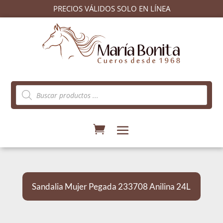
PRECIOS VÁLIDOS SOLO EN LÍNEA
Búsqueda
de
productos
Sandalia Mujer Pegada 233708 Anilina 24L