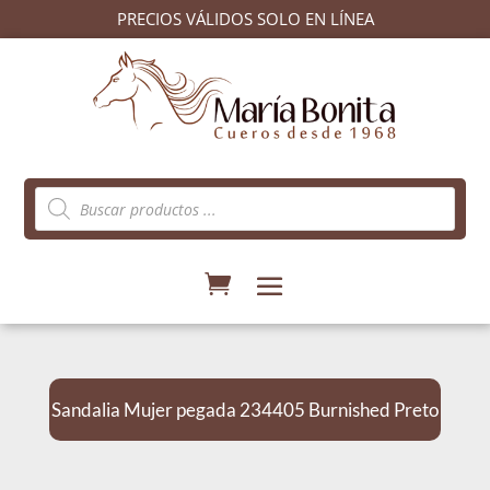
PRECIOS VÁLIDOS SOLO EN LÍNEA
Búsqueda
de
productos
Sandalia Mujer pegada 234405 Burnished Preto