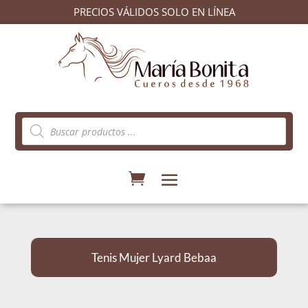
PRECIOS VÁLIDOS SOLO EN LÍNEA
Búsqueda
de
productos
Tenis Mujer Lyard Bebaa