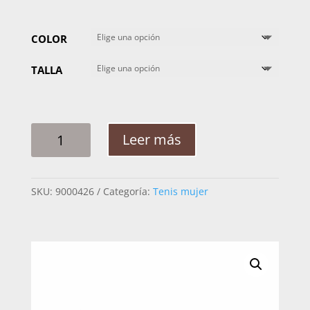
COLOR
TALLA
TENIS
Leer más
MUJER
LYARD
BEBAA
SKU:
9000426
Categoría:
Tenis mujer
CANTIDAD