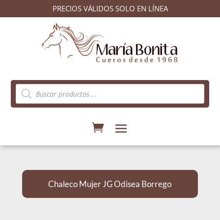
PRECIOS VÁLIDOS SOLO EN LÍNEA
Búsqueda
de
productos
Chaleco Mujer JG Odisea Borrego