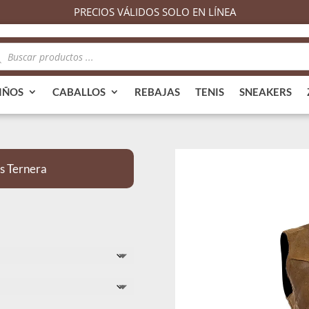
PRECIOS VÁLIDOS SOLO EN LÍNEA
queda
ductos
IÑOS
CABALLOS
REBAJAS
TENIS
SNEAKERS
s Ternera