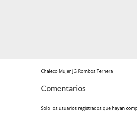
Chaleco Mujer JG Rombos Ternera
Comentarios
Solo los usuarios registrados que hayan com